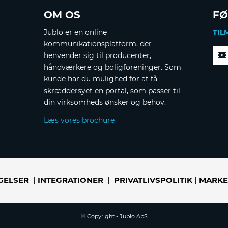
OM OS
FØ
Jublo er en online
TIL
kommunikationsplatform, der
henvender sig til producenter,
håndværkere og boligforeninger. Som
kunde har du mulighed for at få
skræddersyet en portal, som passer til
din virksomheds ønsker og behov.
Læs vores brochure
GELSER
|
INTEGRATIONER
|
PRIVATLIVSPOLITIK
|
MARKE
© Copyright - Jublo ApS