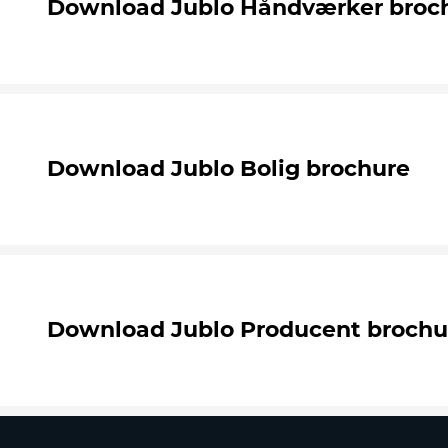
Download Jublo Håndværker broc
Download Jublo Bolig brochure
Download Jublo Producent brochu