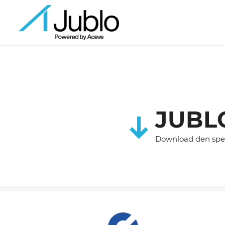
JUBL
Download den speci