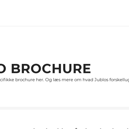
O BROCHURE
fikke brochure her. Og læs mere om hvad Jublos forskelluge